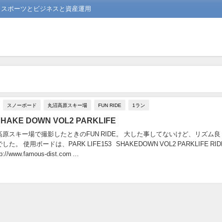
る スポーツとビジネスと資産運用
スノーボード
丸沼高原スキー場
FUN RIDE
1ラン
SHAKE DOWN VOL2 PARKLIFE
原スキー場で撮影したときのFUN RIDE。 大した事してないけど、リズム良
。 使用ボードは、PARK LIFE153 SHAKEDOWN VOL2 PARKLIFE RID
tp://www.famous-dist.com ...