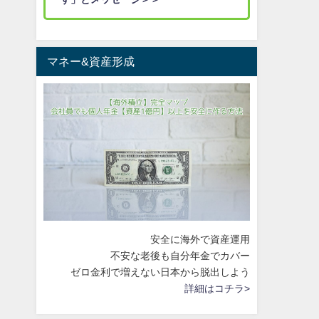
マネー&資産形成
安全に海外で資産運用
不安な老後も自分年金でカバー
ゼロ金利で増えない日本から脱出しよう
詳細はコチラ>