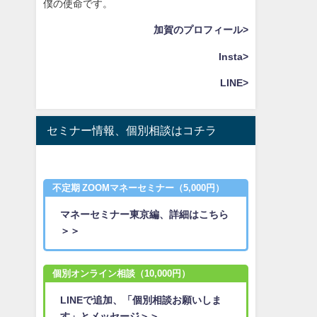
僕の使命です。
加賀のプロフィール>
Insta>
LINE>
セミナー情報、個別相談はコチラ
不定期 ZOOMマネーセミナー（5,000円）
マネーセミナー東京編、詳細はこちら
＞＞
個別オンライン相談（10,000円）
LINEで追加、「個別相談お願いしま
す」とメッセージ＞＞