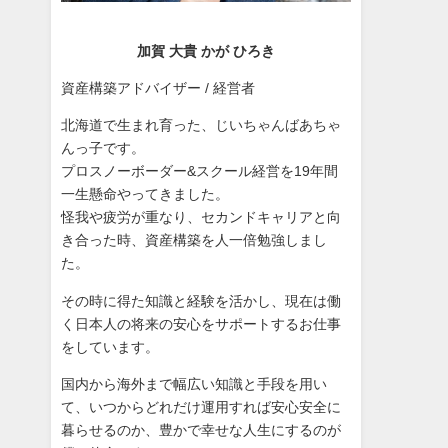
加賀 大貴 かが ひろき
資産構築アドバイザー / 経営者
北海道で生まれ育った、じいちゃんばあちゃ
んっ子です。
プロスノーボーダー&スクール経営を19年間
一生懸命やってきました。
怪我や疲労が重なり、セカンドキャリアと向
き合った時、資産構築を人一倍勉強しまし
た。
その時に得た知識と経験を活かし、現在は働
く日本人の将来の安心をサポートするお仕事
をしています。
国内から海外まで幅広い知識と手段を用い
て、いつからどれだけ運用すれば安心安全に
暮らせるのか、豊かで幸せな人生にするのが