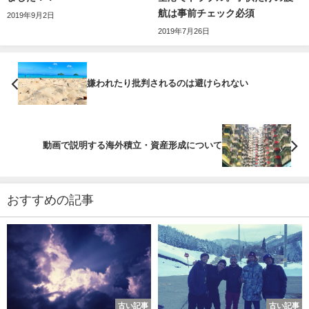
航は事前チェック必須
2019年9月2日
2019年7月26日
嫌われたり批判されるのは避けられない
動画で説明する海外積立・資産形成について
おすすめの記事
古い記事
古い記事