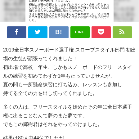
LINE
2019全日本スノーボード選手権 スロープスタイル部門 初出
場の生徒が頑張ってくれました！
初出場で高校一年生、しかもスノーボードのフリースタイ
ルの練習を初めてわずか1年もたっていませんが、
夏の間も一所懸命練習に打ち込み、レッスンも参加し
持てる全ての力を出し切ってくれました。
多くの人は、フリースタイルを始めたその年に全日本選手
権に出ることなんて夢のまた夢です。
でもこの輝樹君はそれをやってのけました。
結果は80人中44位でしたが、