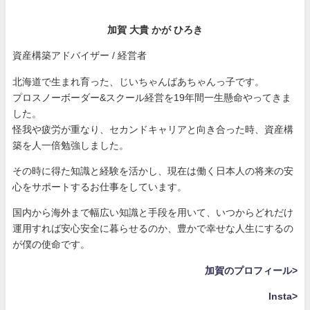
加賀 大貴 かが ひろき
資産構築アドバイザー / 経営者
北海道で生まれ育った、じいちゃんばあちゃんっ子です。
プロスノーボーダー&スクール経営を19年間一生懸命やってきま
した。
怪我や疲労が重なり、セカンドキャリアと向き合った時、資産構
築を人一倍勉強しました。
その時に得た知識と経験を活かし、現在は働く日本人の将来の安
心をサポートするお仕事をしています。
国内から海外まで幅広い知識と手段を用いて、いつからどれだけ
運用すれば安心安全に暮らせるのか、豊かで幸せな人生にするの
が僕の使命です。
加賀のプロフィール>
Insta>