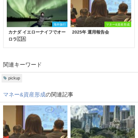
海外旅行
マネー&資産形成
カナダ イエローナイフでオー
2025年 運用報告会
ロラ🇨🇦
関連キーワード
pickup
マネー&資産形成
の関連記事