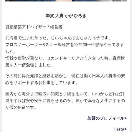
加賀 大貴 かが ひろき
資産構築アドバイザー / 経営者
北海道で生まれ育った、じいちゃんばあちゃんっ子です。
プロスノーボーダー&スクール経営を19年間一生懸命やってきま
した。
怪我や疲労が重なり、セカンドキャリアと向き合った時、資産構
築を人一倍勉強しました。
その時に得た知識と経験を活かし、現在は働く日本人の将来の安
心をサポートするお仕事をしています。
国内から海外まで幅広い知識と手段を用いて、いつからどれだけ
運用すれば安心安全に暮らせるのか、豊かで幸せな人生にするの
が僕の使命です。
加賀のプロフィール>
Insta>