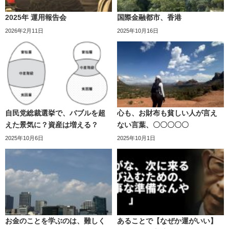
2025年 運用報告会
国際金融都市、香港
2026年2月11日
2025年10月16日
自民党総裁選挙で、バブルを超
心も、お財布も貧しい人が言え
えた景気に？資産は増える？
ない言葉、〇〇〇〇〇
2025年10月6日
2025年10月1日
お金のことを学ぶのは、難しく
あることで【なぜか運がいい】