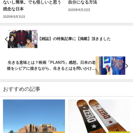
ないし簡単。でも怪しいと思う
自分になる方法
残念な日本
2025年8月22日
2025年8月31日
【雑誌】の特集記事に【掲載】頂きました
生きる意味とは？映画「PLAN75」感想。日本の老
後をシビアに描きながら、生きるとはを問いかけて
くる映画。
おすすめの記事