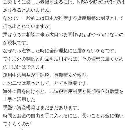
このように楽しい老後を送るには、NISAやiDeCoだけでは
足り得ると思いません。
なので、一般的には日本が推奨する資産構築の制度として
打ち出されていますが、
実はうちに相談に来る大口のお客様はほぼやっていないの
が現状です。
なぜなら逆算した時に全然理想には届かないからです。
でも海外の制度と商品を活用すれば、その理想に届くため
の手助けはできます。
運用中の利益が非課税、長期積立分散型。
この二つは基本として、とても重要です。
海外に目を向けると、非課税運用制度と長期積立分散型を
上手に活用した
手堅い資産構築はまだまだあります。
時間とお金の自由を手に入れるには、長いことお金に働い
てもらうのが