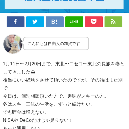
LINE
こんにちは自由人の加賀です！
1月11日〜2月20日まで、東北〜ニセコ〜東北の長旅を妻と
してきました🗻
相当にいい経験をさせて頂いたのですが、その話はまた別
で。
今日は、個別相談頂いた方で、趣味がスキーの方。
冬はスキー三昧の生活を、ずっと続けたい。
でも貯金は増えない。
NISAやiDeCoだけじゃ足りない！
もっと運用したい！