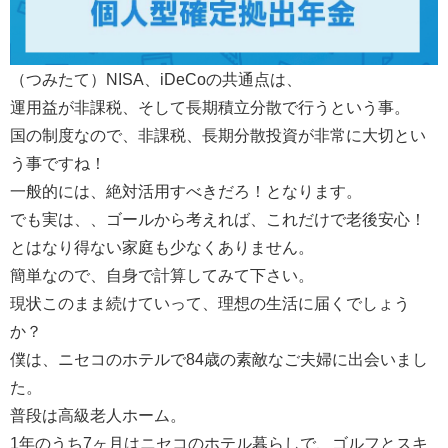
（つみたて）NISA、iDeCoの共通点は、
運用益が非課税、そして長期積立分散で行うという事。
国の制度なので、非課税、長期分散投資が非常に大切とい
う事ですね！
一般的には、絶対活用すべきだろ！となります。
でも実は、、ゴールから考えれば、これだけで老後安心！
とはなり得ない家庭も少なくありません。
簡単なので、自身で計算してみて下さい。
現状このまま続けていって、理想の生活に届くでしょう
か？
僕は、ニセコのホテルで84歳の素敵なご夫婦に出会いまし
た。
普段は高級老人ホーム。
1年のうち7ヶ月はニセコのホテル暮らしで、ゴルフとスキ