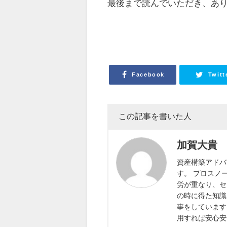
最後まで読んでいただき、あ
Facebook
Twitt
この記事を書いた人
加賀大貴
資産構築アドバ
す。 プロスノ
労が重なり、セ
の時に得た知識
事をしています
用すれば安心安