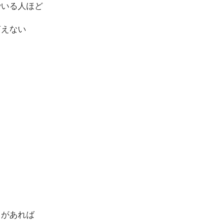
でいる人ほど
言えない
。
ちがあれば