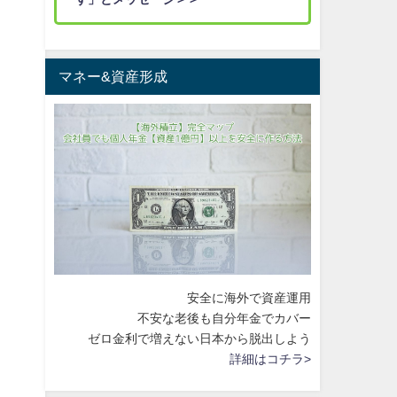
マネー&資産形成
安全に海外で資産運用
不安な老後も自分年金でカバー
ゼロ金利で増えない日本から脱出しよう
詳細はコチラ>