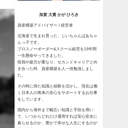
加賀 大貴 かが ひろき
資産構築アドバイザー / 経営者
北海道で生まれ育った、じいちゃんばあちゃ
んっ子です。
プロスノーボーダー&スクール経営を19年間
一生懸命やってきました。
怪我や疲労が重なり、セカンドキャリアと向
き合った時、資産構築を人一倍勉強しまし
た。
その時に得た知識と経験を活かし、現在は働
く日本人の将来の安心をサポートするお仕事
をしています。
国内から海外まで幅広い知識と手段を用い
て、いつからどれだけ運用すれば安心安全に
暮らせるのか、豊かで幸せな人生にするのが