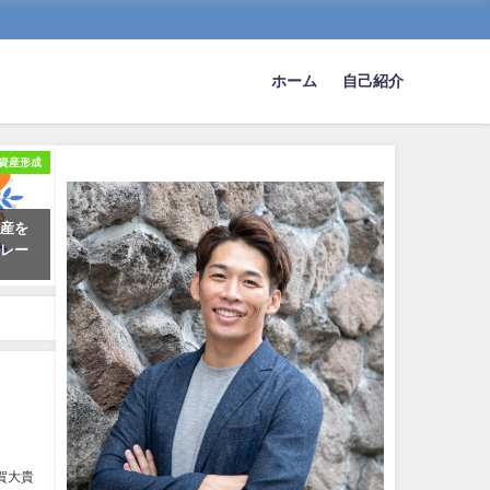
ホーム
自己紹介
資産形成
資産を
トレー
賀大貴