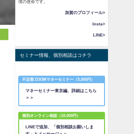
僕の使命です。
加賀のプロフィール>
Insta>
LINE>
セミナー情報、個別相談はコチラ
不定期 ZOOMマネーセミナー（5,000円）
マネーセミナー東京編、詳細はこちら
＞＞
個別オンライン相談（10,000円）
LINEで追加、「個別相談お願いしま
す」とメッセージ＞＞