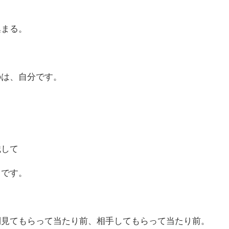
集まる。
のは、自分です。
識して
とです。
倒見てもらって当たり前、相手してもらって当たり前。