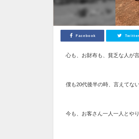
Facebook
Twitte
心も、お財布も、貧乏な人が
僕も20代後半の時、言えてな
今も、お客さん一人一人とや