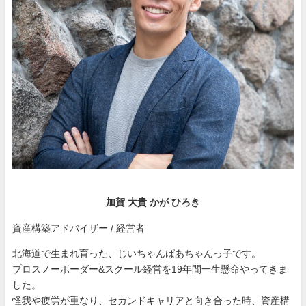
加賀 大貴 かが ひろき
資産構築アドバイザー / 経営者
北海道で生まれ育った、じいちゃんばあちゃんっ子です。
プロスノーボーダー&スクール経営を19年間一生懸命やってきま
した。
怪我や疲労が重なり、セカンドキャリアと向き合った時、資産構