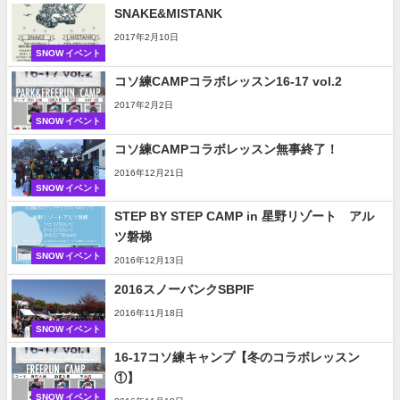
SNAKE&MISTANK
2017年2月10日
SNOW イベント
コソ練CAMPコラボレッスン16-17 vol.2
2017年2月2日
SNOW イベント
コソ練CAMPコラボレッスン無事終了！
2016年12月21日
SNOW イベント
STEP BY STEP CAMP in 星野リゾート アル
ツ磐梯
SNOW イベント
2016年12月13日
2016スノーバンクSBPIF
2016年11月18日
SNOW イベント
16-17コソ練キャンプ【冬のコラボレッスン
①】
SNOW イベント