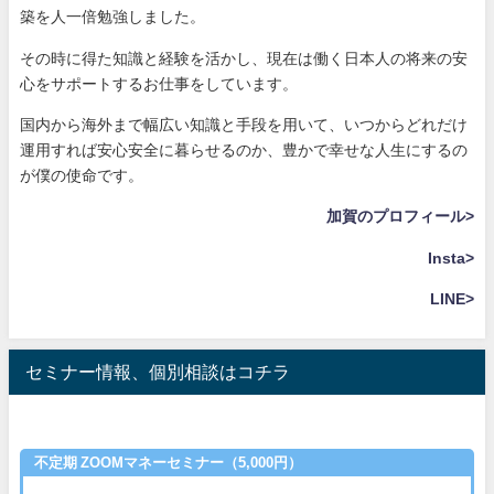
築を人一倍勉強しました。
その時に得た知識と経験を活かし、現在は働く日本人の将来の安
心をサポートするお仕事をしています。
国内から海外まで幅広い知識と手段を用いて、いつからどれだけ
運用すれば安心安全に暮らせるのか、豊かで幸せな人生にするの
が僕の使命です。
加賀のプロフィール>
Insta>
LINE>
セミナー情報、個別相談はコチラ
不定期 ZOOMマネーセミナー（5,000円）