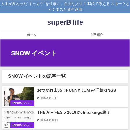
人生が変わった"キッカケ"を仕事に。自由な人生！30代で考える スポーツと
ビジネスと資産運用
superB life
ホーム
自己紹介
SNOW イベント
SNOW イベントの記事一覧
おつかれ山55！FUNNY JUM @千葉KINGS
2019年5月6日
SNOW イベント
THE AIR FES 5 2018＠chibakings終了
2018年8月13日
SNOW イベント