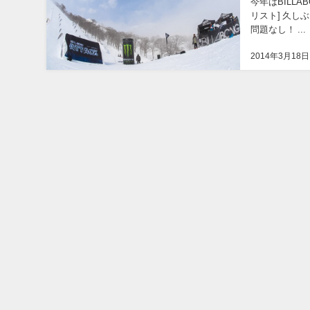
今年はBILL
リスト] 久
問題なし！ ...
2014年3月18日