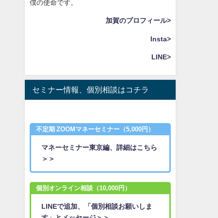
僕の使命です。
加賀のプロフィール>
Insta>
LINE>
セミナー情報、個別相談はコチラ
不定期 ZOOMマネーセミナー（5,000円）
マネーセミナー東京編、詳細はこちら
＞＞
個別オンライン相談（10,000円）
LINEで追加、「個別相談お願いしま
す」とメッセージ＞＞