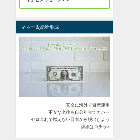
マネー&資産形成
安全に海外で資産運用
不安な老後も自分年金でカバー
ゼロ金利で増えない日本から脱出しよう
詳細はコチラ>