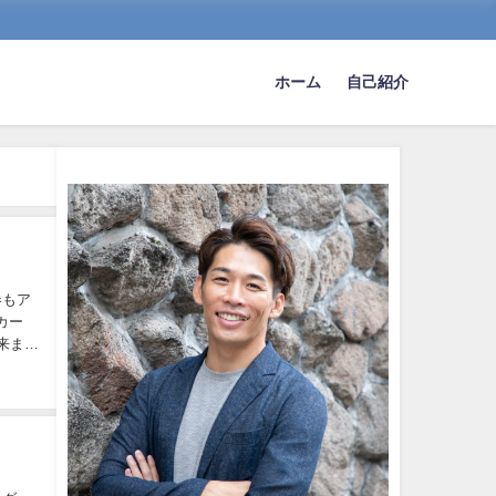
ホーム
自己紹介
券もア
カー
来まし