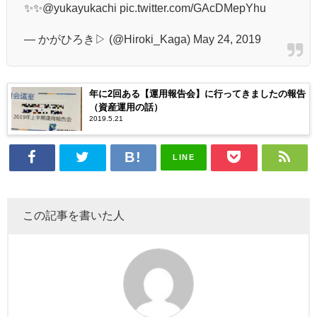
✨✨
@yukayukachi
pic.twitter.com/GAcDMepYhu
— かがひろき▷ (@Hiroki_Kaga)
May 24, 2019
年に2回ある【運用報告会】に行ってきましたの報告
（資産運用の話）
2019.5.21
LINE
この記事を書いた人