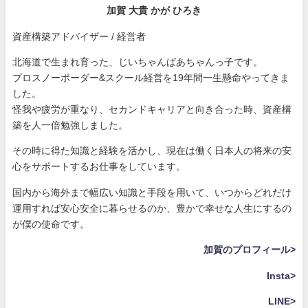
加賀 大貴 かが ひろき
資産構築アドバイザー / 経営者
北海道で生まれ育った、じいちゃんばあちゃんっ子です。
プロスノーボーダー&スクール経営を19年間一生懸命やってきま
した。
怪我や疲労が重なり、セカンドキャリアと向き合った時、資産構
築を人一倍勉強しました。
その時に得た知識と経験を活かし、現在は働く日本人の将来の安
心をサポートするお仕事をしています。
国内から海外まで幅広い知識と手段を用いて、いつからどれだけ
運用すれば安心安全に暮らせるのか、豊かで幸せな人生にするの
が僕の使命です。
加賀のプロフィール>
Insta>
LINE>