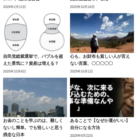
2026年2月11日
2025年10月16日
自民党総裁選挙で、バブルを超
心も、お財布も貧しい人が言え
えた景気に？資産は増える？
ない言葉、〇〇〇〇〇
2025年10月6日
2025年10月1日
お金のことを学ぶのは、難しく
あることで【なぜか運がいい】
ないし簡単。でも怪しいと思う
自分になる方法
残念な日本
2025年8月22日