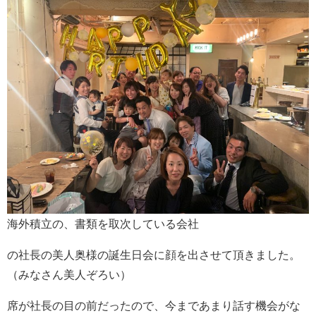
海外積立の、書類を取次している会社
の社長の美人奥様の誕生日会に顔を出させて頂きました。
（みなさん美人ぞろい）
席が社長の目の前だったので、今まであまり話す機会がな