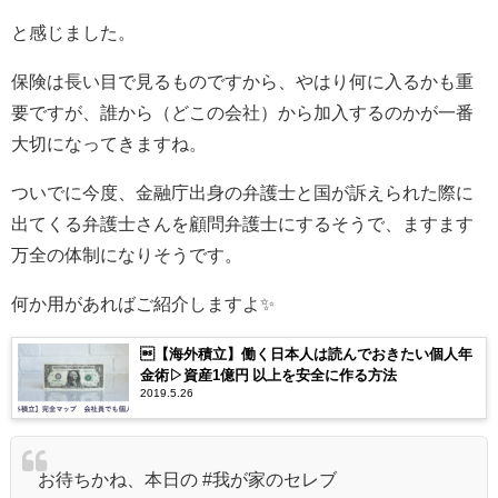
と感じました。
保険は長い目で見るものですから、やはり何に入るかも重
要ですが、誰から（どこの会社）から加入するのかが一番
大切になってきますね。
ついでに今度、金融庁出身の弁護士と国が訴えられた際に
出てくる弁護士さんを顧問弁護士にするそうで、ますます
万全の体制になりそうです。
何か用があればご紹介しますよ✨
【海外積立】働く日本人は読んでおきたい個人年
金術▷資産1億円 以上を安全に作る方法
2019.5.26
お待ちかね、本日の
#我が家のセレブ