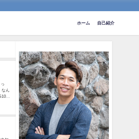
ホーム
自己紹介
らっ
 なん
080