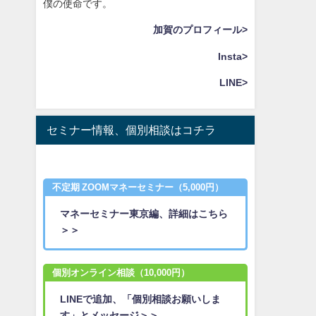
僕の使命です。
加賀のプロフィール>
Insta>
LINE>
セミナー情報、個別相談はコチラ
不定期 ZOOMマネーセミナー（5,000円）
マネーセミナー東京編、詳細はこちら
＞＞
個別オンライン相談（10,000円）
LINEで追加、「個別相談お願いしま
す」とメッセージ＞＞