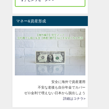
マネー&資産形成
安全に海外で資産運用
不安な老後も自分年金でカバー
ゼロ金利で増えない日本から脱出しよう
詳細はコチラ>