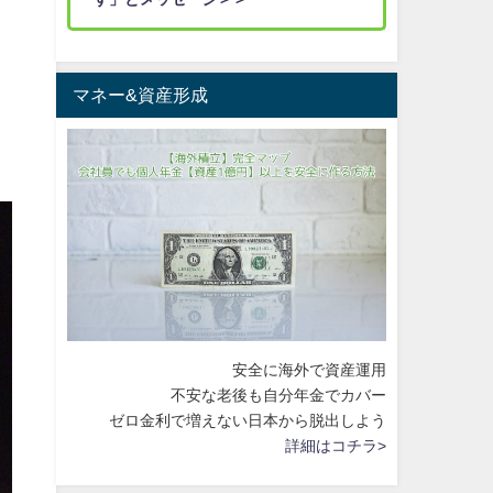
マネー&資産形成
安全に海外で資産運用
不安な老後も自分年金でカバー
ゼロ金利で増えない日本から脱出しよう
詳細はコチラ>