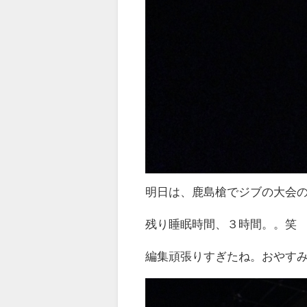
明日は、鹿島槍でジブの大会
残り睡眠時間、３時間。。笑
編集頑張りすぎたね。おやす