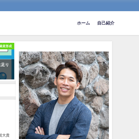
ホーム
自己紹介
資産形成
は足り
賀大貴