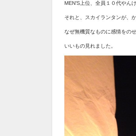
MEN'S上位、全員１０代やん
それと、スカイランタンが、
なぜ無機質なものに感情をの
いいもの見れました。