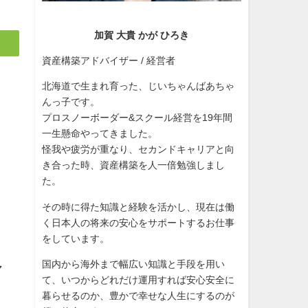
加賀 大貴 かが ひろき
資産構築アドバイザー / 経営者
北海道で生まれ育った、じいちゃんばあちゃ
んっ子です。
プロスノーボーダー&スクール経営を19年間
一生懸命やってきました。
怪我や疲労が重なり、セカンドキャリアと向
き合った時、資産構築を人一倍勉強しまし
た。
その時に得た知識と経験を活かし、現在は働
く日本人の将来の安心をサポートするお仕事
をしています。
国内から海外まで幅広い知識と手段を用い
マ
て、いつからどれだけ運用すれば安心安全に
暮らせるのか、豊かで幸せな人生にするのが