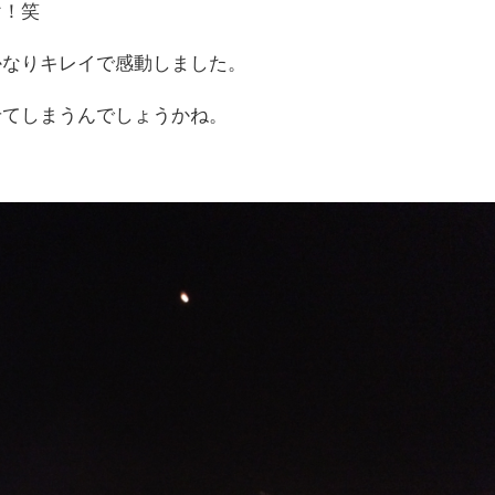
け！笑
かなりキレイで感動しました。
せてしまうんでしょうかね。