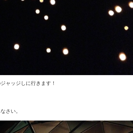
のジャッジしに行きます！
みなさい。