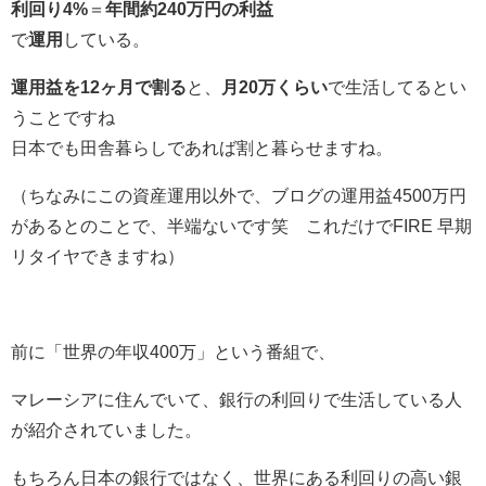
利回り4%
＝
年間約240万円の利益
で
運用
している。
運用益を12ヶ月で割る
と、
月20万くらい
で生活してるとい
うことですね
日本でも田舎暮らしであれば割と暮らせますね。
（ちなみにこの資産運用以外で、ブログの運用益4500万円
があるとのことで、半端ないです笑 これだけでFIRE 早期
リタイヤできますね）
前に「世界の年収400万」という番組で、
マレーシアに住んでいて、銀行の利回りで生活している人
が紹介されていました。
もちろん日本の銀行ではなく、世界にある利回りの高い銀