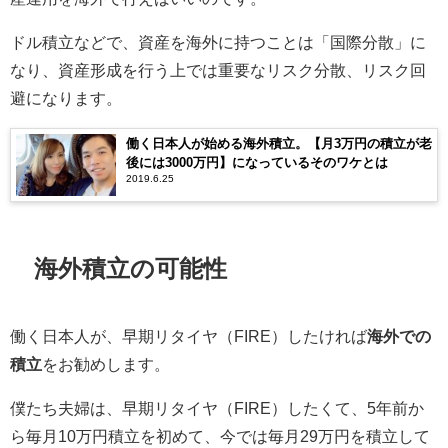
ドル積立などで、資産を海外に持つことは「国際分散」に
なり、資産形成を行う上では重要なリスク分散、リスク回
避になります。
働く日本人が始める海外積立。【月3万円の積立が老
後には3000万円】になっているそのワケとは
2019.6.25
海外積立の可能性
働く日本人が、早期リタイヤ（FIRE）したければ
海外での
積立
をお勧めします。
僕たち夫婦は、早期リタイヤ（FIRE）したくて、5年前か
ら毎月10万円積立を初めて、今では毎月29万円を積立して