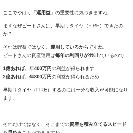
ここでやはり「
運用益
」の重要性に気づきますね
まずなぜピートさんは、早期リタイヤ（FIRE）できたの
か？
それは貯蓄ではなく、
運用しているから
ですね。
ピートさんの資産運用は
毎年の利回りが4%
出ているので
1億あれば、年400万円
の利益が得られます
2億あれば、年800万円
の利益が得られるため
早期リタイヤ（FIRE）するのには十分な収入が可能になり
ます。
それだけではなく、そこまでの
資産を積み立てるスピード
も早める
ことができますね。