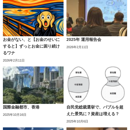
お金がない、と【お金のせいに
2025年 運用報告会
すると】ずっとお金に困り続け
2026年2月11日
るワナ
2026年2月11日
国際金融都市、香港
自民党総裁選挙で、バブルを超
えた景気に？資産は増える？
2025年10月16日
2025年10月6日