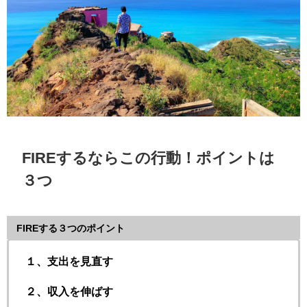
FIREするならこの行動！ポイントは
３つ
FIREする３つのポイント
１、支出を見直す
２、収入を伸ばす