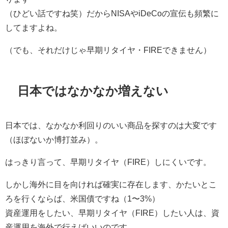
（ひどい話ですね笑）だからNISAやiDeCoの宣伝も頻繁に
してますよね。
（でも、それだけじゃ早期リタイヤ・FIREできません）
日本ではなかなか増えない
日本では、なかなか利回りのいい商品を探すのは大変です
（ほぼないか博打並み）。
はっきり言って、早期リタイヤ（FIRE）しにくいです。
しかし海外に目を向ければ確実に存在します、かたいとこ
ろを行くならば、米国債ですね（1〜3%）
資産運用をしたい、早期リタイヤ（FIRE）したい人は、資
産運用を海外で行えばいいのです。