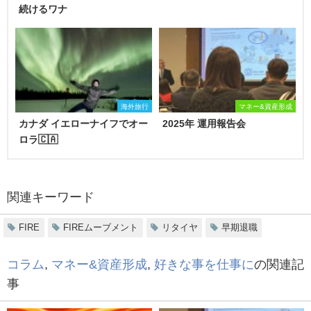
続けるワナ
海外旅行
マネー&資産形成
カナダ イエローナイフでオー
2025年 運用報告会
ロラ🇨🇦
関連キーワード
FIRE
FIREムーブメント
リタイヤ
早期退職
コラム
,
マネー&資産形成
,
好きな事を仕事に
の関連記
事