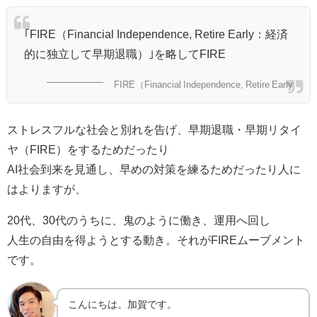
｢FIRE（Financial Independence, Retire Early：経済
的に独立して早期退職）｣を略してFIRE
FIRE（Financial Independence, Retire Early
ストレスフルな社会と別れを告げ、早期退職・早期リタイ
ヤ（FIRE）をするためだったり
AI社会到来を見通し、早めの対策を練るためだったり人に
はよりますが、
20代、30代のうちに、鬼のように働き、運用へ回し
人生の自由を得ようとする動き。それがFIREムーブメント
です。
こんにちは。加賀です。