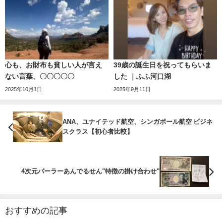
心も、お財布も貧しい人が言え
39歳の誕生日を祝ってもらいま
ない言葉、〇〇〇〇〇
した ｜ふふ河口湖
2025年10月1日
2025年9月11日
ANA、ユナイテッド航空、シンガポール航空 ビジネ
スクラス【初心者比較】
4次元パーラーあんでるせん"特徴の掛け合わせ"
おすすめの記事