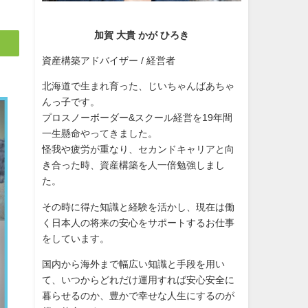
加賀 大貴 かが ひろき
資産構築アドバイザー / 経営者
北海道で生まれ育った、じいちゃんばあちゃ
んっ子です。
プロスノーボーダー&スクール経営を19年間
一生懸命やってきました。
怪我や疲労が重なり、セカンドキャリアと向
き合った時、資産構築を人一倍勉強しまし
た。
その時に得た知識と経験を活かし、現在は働
く日本人の将来の安心をサポートするお仕事
をしています。
国内から海外まで幅広い知識と手段を用い
て、いつからどれだけ運用すれば安心安全に
暮らせるのか、豊かで幸せな人生にするのが