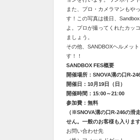
また、プロ・カメラマンもや
す！この写真は後日、
Sand
よ。プロが撮ってくれたカッ
ましょう。
その他、SANDBOXヘルメッ
す！！
SANDBOX FES概要
開催場所：SNOVA溝の口R-24
開催日：10月19日（日）
開催時間：15:00～21:00
参加費：無料
（※SNOVA溝の口R-246の滑
せん。
一般のお客様も入りま
お問い合わせ先