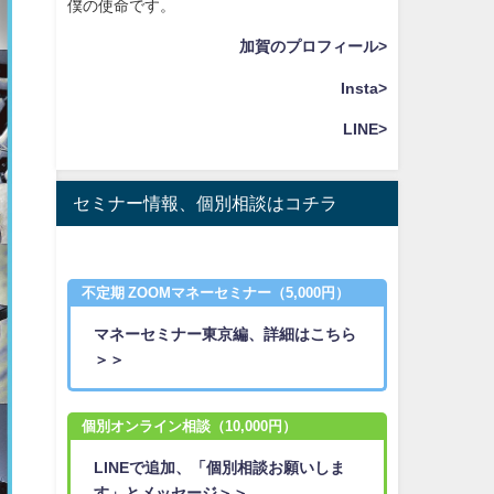
僕の使命です。
加賀のプロフィール>
Insta>
LINE>
セミナー情報、個別相談はコチラ
不定期 ZOOMマネーセミナー（5,000円）
マネーセミナー東京編、詳細はこちら
＞＞
個別オンライン相談（10,000円）
LINEで追加、「個別相談お願いしま
す」とメッセージ＞＞