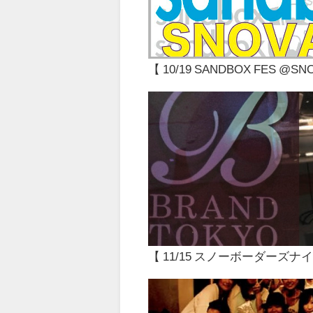
【 10/19 SANDBOX FES @
【 11/15 スノーボーダーズナイト