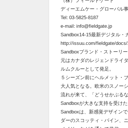
（株）フィールドゲート
ディーエムケー・グローバル
Tel: 03-5825-8187
e-mail:
info@fieldgate.jp
Sandbox14-15最新デジタル
http://issuu.com/fieldgate/
docs/
Sandboxブランド・ストーリー
元はカナダのレジェンドライ
ルムクルーとして発足。
５シーズン前にヘルメット・
大人気となる。
欧米のスノー
流れが来て、「
どうせかぶる
Sandboxが大きな支持を受け
Sandboxは、新感覚デザイ
ダーのスコッティ・バイン、