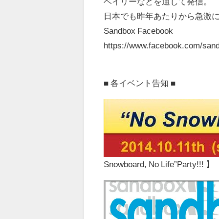
ベイリーなどを通して発信。
日本でも昨年あたりから急激
Sandbox Facebook
https://www.facebook.com/
san
■ 各イベント告知 ■
Snowboard, No Life”Party!!! 】