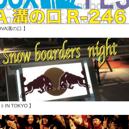
SNOVA溝の口 】
IN TOKYO 】