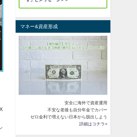
マネー&資産形成
安全に海外で資産運用
X
不安な老後も自分年金でカバー
ゼロ金利で増えない日本から脱出しよう
詳細はコチラ>
シ