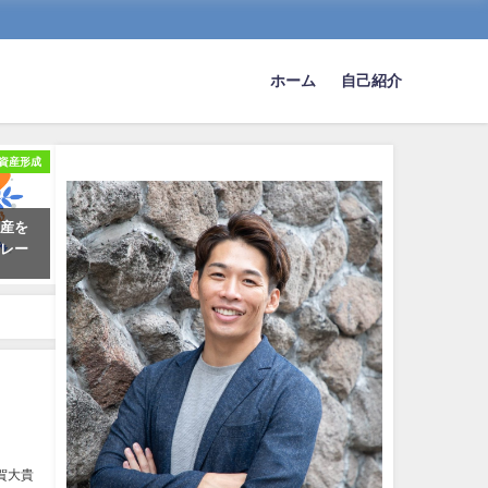
ホーム
自己紹介
資産形成
資産を
トレー
賀大貴