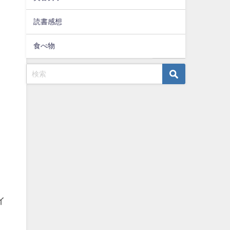
読書感想
食べ物
イ