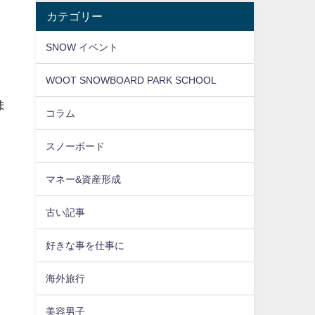
カテゴリー
SNOW イベント
WOOT SNOWBOARD PARK SCHOOL
ま
コラム
スノーボード
マネー&資産形成
古い記事
好きな事を仕事に
海外旅行
美容男子