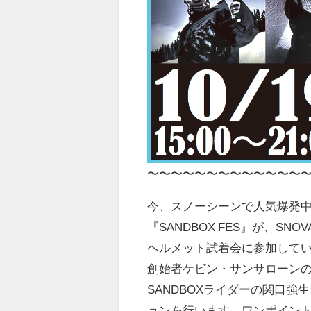
〜〜〜〜〜〜〜〜〜〜〜〜〜
今、スノーシーンで人気爆発中の
『SANDBOX FES』が、SNO
ヘルメット試着会に参加して
創始者ケビン・
サンサローン
SANDBOXライダーの関口強
ョンを行います。
ワンポイン