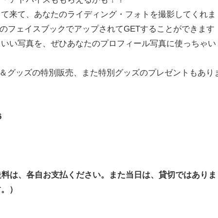
って来て、あなたのライディング・
フォトを撮影してくれま
boxのフェイスブックでアップされてGETすることが
できます
コいい写真を、
ぜひあなたのプロフィール写真に使っちゃい
ト＆グッズの特別販売、
また特別グッズのプレゼントもあり
6
走料は、
各自お支払ください。また当日は、貸切ではありま
す。）