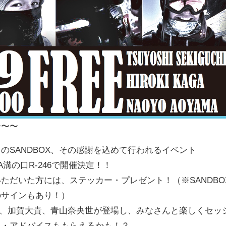
〜〜〜
SANDBOX、
その感謝を込めて行われるイベント
VA溝の口R-246で開催決定！！
いただいた方には、ステッカー・
プレゼント！（※SANDBO
のサインもあり！）
生、加賀大貴、
青山奈央世が登場し、みなさんと楽しくセッ
ト・アドバイスももらえるかも！？