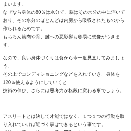
まいます。
なぜなら身体の80％は水分で、脳はその水分の中に浮いて
おり、その水分のほとんどは内臓から吸収されたものから
作られるためです。
もちろん筋肉や骨、腱への悪影響も容易に想像がつきま
す。
なので、良い身体づくりは食から今一度見直してみましょ
う。
その上でコンディショニングなどを入れていき、身体を
120％使えるようにしていくと
技術の伸び、さらには思考力が格段に変わる事でしょう。
アスリートとは決して才能ではなく、１つ１つの行動を取
り入れていけば近づく事はできるという事です。