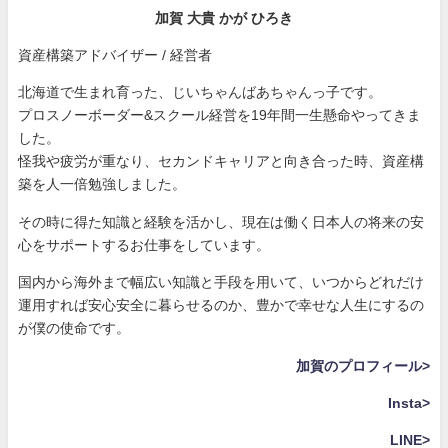
加賀 大貴 かが ひろき
資産構築アドバイザー / 経営者
北海道で生まれ育った、じいちゃんばあちゃんっ子です。
プロスノーボーダー&スクール経営を19年間一生懸命やってきま
した。
怪我や疲労が重なり、セカンドキャリアと向き合った時、資産構
築を人一倍勉強しました。
その時に得た知識と経験を活かし、現在は働く日本人の将来の安
心をサポートするお仕事をしています。
国内から海外まで幅広い知識と手段を用いて、いつからどれだけ
運用すれば安心安全に暮らせるのか、豊かで幸せな人生にするの
が僕の使命です。
加賀のプロフィール>
Insta>
LINE>