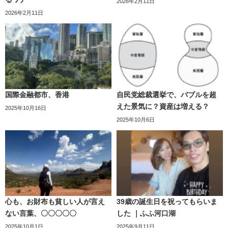
2026年2月11日
2026年2月11日
国際金融都市、香港
自民党総裁選挙で、バブルを超
えた景気に？資産は増える？
2025年10月16日
2025年10月6日
心も、お財布も貧しい人が言え
39歳の誕生日を祝ってもらいま
ない言葉、〇〇〇〇〇
した ｜ふふ河口湖
2025年10月1日
2025年9月11日