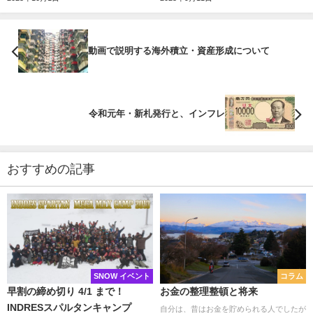
動画で説明する海外積立・資産形成について
令和元年・新札発行と、インフレ
おすすめの記事
SNOW イベント
コラム
早割の締め切り 4/1 まで！
お金の整理整頓と将来
INDRESスパルタンキャンプ
自分は、昔はお金を貯められる人でしたが