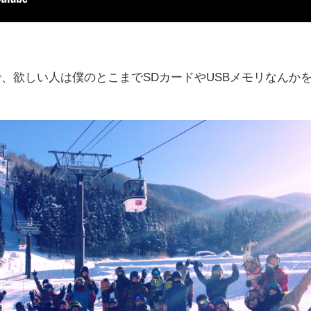
、欲しい人は僕のとこまでSDカードやUSBメモリなんか