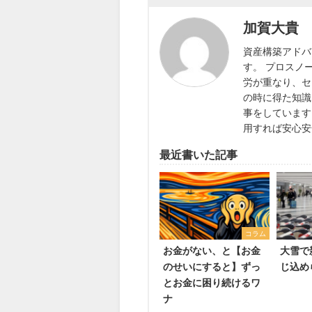
加賀大貴
資産構築アドバ
す。 プロスノ
労が重なり、セ
の時に得た知識
事をしています
用すれば安心安
最近書いた記事
コラム
お金がない、と【お金
大雪で
のせいにすると】ずっ
じ込め
とお金に困り続けるワ
ナ