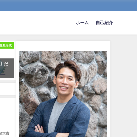
ホーム
自己紹介
資産形成
ル】だ
賀大貴