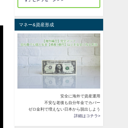
マネー&資産形成
安全に海外で資産運用
不安な老後も自分年金でカバー
ゼロ金利で増えない日本から脱出しよう
詳細はコチラ>