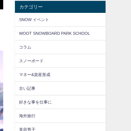
カテゴリー
SNOW イベント
を
WOOT SNOWBOARD PARK SCHOOL
コラム
スノーボード
マネー&資産形成
古い記事
好きな事を仕事に
海外旅行
美容男子