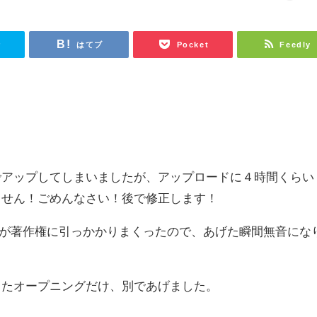
r
はてブ
Pocket
Feedly
でアップしてしまいましたが、アップロードに４時間くらい
ません！ごめんなさい！後で修正します！
、音楽が著作権に引っかかりまくったので、あげた瞬間無音にな
ったオープニングだけ、別であげました。