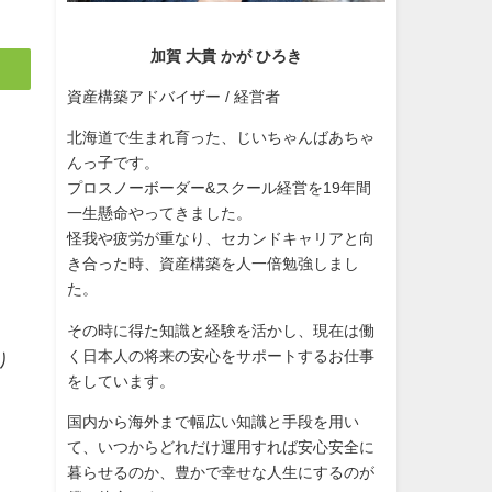
加賀 大貴 かが ひろき
資産構築アドバイザー / 経営者
北海道で生まれ育った、じいちゃんばあちゃ
んっ子です。
プロスノーボーダー&スクール経営を19年間
一生懸命やってきました。
怪我や疲労が重なり、セカンドキャリアと向
き合った時、資産構築を人一倍勉強しまし
た。
その時に得た知識と経験を活かし、現在は働
く日本人の将来の安心をサポートするお仕事
り
をしています。
国内から海外まで幅広い知識と手段を用い
て、いつからどれだけ運用すれば安心安全に
暮らせるのか、豊かで幸せな人生にするのが