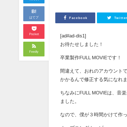
B!
はてブ
Facebook
Twitte
Pocket
[ad#ad-dis1]
お待たせしました！
Feedly
卒業製作FULL MOVIEです！
間違えて、おれのアカウント
かかるんで修正する気になれ
ちなみにFULL MOVIEは
ました。
なので、僕が３時間かけて作