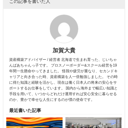
この記事を書いた人
加賀大貴
資産構築アドバイザー / 経営者 北海道で生まれ育った、じいちゃ
んばあちゃんっ子です。 プロスノーボーダー&スクール経営を19
年間一生懸命やってきました。 怪我や疲労が重なり、セカンドキ
ャリアと向き合った時、資産構築を人一倍勉強しました。 その時
に得た知識と経験を活かし、現在は働く日本人の将来の安心をサ
ポートするお仕事をしています。 国内から海外まで幅広い知識と
手段を用いて、いつからどれだけ運用すれば安心安全に暮らせる
のか、豊かで幸せな人生にするのが僕の使命です。
最近書いた記事