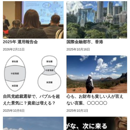
2025年 運用報告会
国際金融都市、香港
2026年2月11日
2025年10月16日
自民党総裁選挙で、バブルを超
心も、お財布も貧しい人が言え
えた景気に？資産は増える？
ない言葉、〇〇〇〇〇
2025年10月6日
2025年10月1日