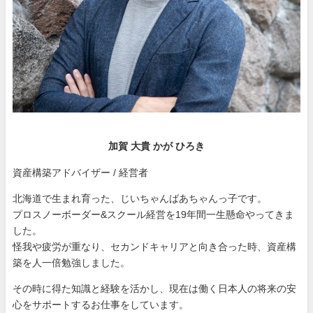
加賀 大貴 かが ひろき
資産構築アドバイザー / 経営者
北海道で生まれ育った、じいちゃんばあちゃんっ子です。
プロスノーボーダー&スクール経営を19年間一生懸命やってきま
した。
怪我や疲労が重なり、セカンドキャリアと向き合った時、資産構
築を人一倍勉強しました。
その時に得た知識と経験を活かし、現在は働く日本人の将来の安
心をサポートするお仕事をしています。