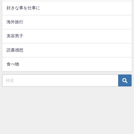
好きな事を仕事に
海外旅行
美容男子
読書感想
食べ物
superB life All Rights Reserved.