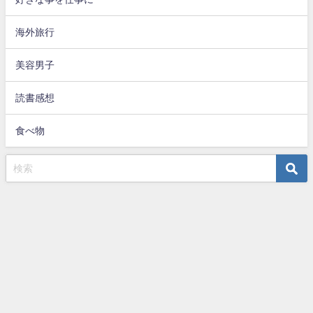
海外旅行
美容男子
読書感想
食べ物
superB life All Rights Reserved.