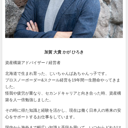
加賀 大貴 かが ひろき
資産構築アドバイザー / 経営者
北海道で生まれ育った、じいちゃんばあちゃんっ子です。
プロスノーボーダー&スクール経営を19年間一生懸命やってきま
した。
怪我や疲労が重なり、セカンドキャリアと向き合った時、資産構
築を人一倍勉強しました。
その時に得た知識と経験を活かし、現在は働く日本人の将来の安
心をサポートするお仕事をしています。
国内から海外まで幅広い知識と手段を用いて、いつからどれだけ