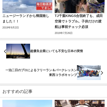
ニュージーランドから帰国致し
TJ千葉KINGS合宿終了も、成田
ました！！
空港でトラブル。子供だけの渡
航は事前チェック必須
2019年9月2日
2019年7月26日
超優良企業にいても不安な日本の実情
一泊二日のプロによるフリーラン＆パークレッスン
東西コラボキャンプ
おすすめの記事