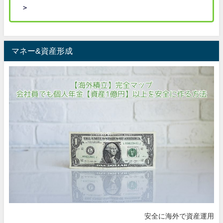
＞
マネー&資産形成
安全に海外で資産運用