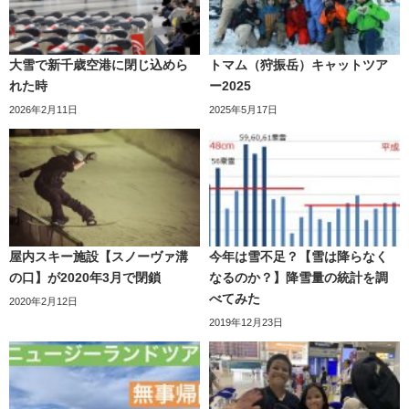
大雪で新千歳空港に閉じ込めら
トマム（狩振岳）キャットツア
れた時
ー2025
2026年2月11日
2025年5月17日
屋内スキー施設【スノーヴァ溝
今年は雪不足？【雪は降らなく
の口】が2020年3月で閉鎖
なるのか？】降雪量の統計を調
べてみた
2020年2月12日
2019年12月23日