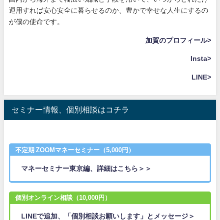
運用すれば安心安全に暮らせるのか、豊かで幸せな人生にするの
が僕の使命です。
加賀のプロフィール>
Insta>
LINE>
セミナー情報、個別相談はコチラ
不定期 ZOOMマネーセミナー（5,000円）
マネーセミナー東京編、詳細はこちら＞＞
個別オンライン相談（10,000円）
LINEで追加、「個別相談お願いします」とメッセージ＞