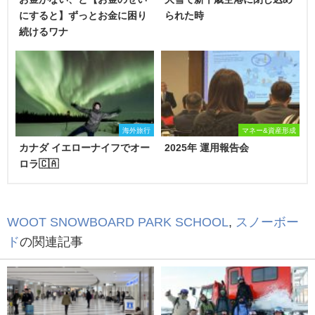
にすると】ずっとお金に困り
られた時
続けるワナ
海外旅行
マネー&資産形成
カナダ イエローナイフでオー
2025年 運用報告会
ロラ🇨🇦
WOOT SNOWBOARD PARK SCHOOL
,
スノーボー
ド
の関連記事